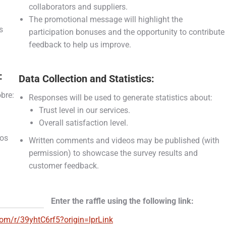
collaborators and suppliers.
The promotional message will highlight the
s
participation bonuses and the opportunity to contribute
feedback to help us improve.
:
Data Collection and Statistics:
bre:
Responses will be used to generate statistics about:
Trust level in our services.
Overall satisfaction level.
dos
Written comments and videos may be published (with
permission) to showcase the survey results and
customer feedback.
Enter the raffle using the following link:
.com/r/39yhtC6rf5?origin=lprLink