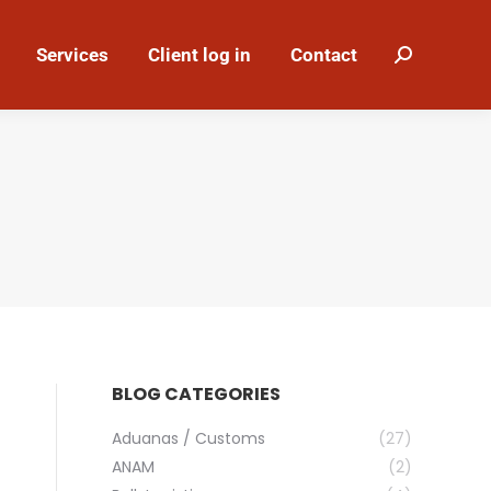
Services
Client log in
Contact
Search:
BLOG CATEGORIES
Aduanas / Customs
(27)
ANAM
(2)