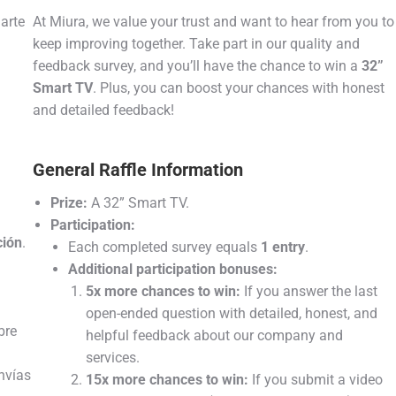
arte
At Miura, we value your trust and want to hear from you to
keep improving together. Take part in our quality and
feedback survey, and you’ll have the chance to win a
32”
Smart TV
. Plus, you can boost your chances with honest
and detailed feedback!
General Raffle Information
Prize:
A 32” Smart TV.
Participation:
ción
.
Each completed survey equals
1 entry
.
Additional participation bonuses:
5x more chances to win:
If you answer the last
open-ended question with detailed, honest, and
bre
helpful feedback about our company and
services.
nvías
15x more chances to win:
If you submit a video