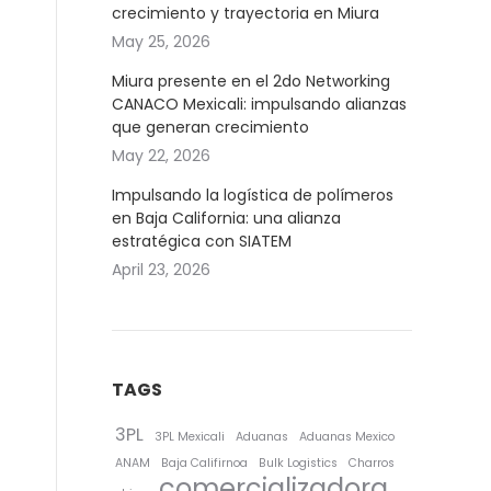
crecimiento y trayectoria en Miura
May 25, 2026
Miura presente en el 2do Networking
CANACO Mexicali: impulsando alianzas
que generan crecimiento
May 22, 2026
Impulsando la logística de polímeros
en Baja California: una alianza
estratégica con SIATEM
April 23, 2026
TAGS
3PL
3PL Mexicali
Aduanas
Aduanas Mexico
ANAM
Baja Califirnoa
Bulk Logistics
Charros
comercializadora