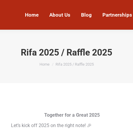
Home
About Us
Blog
Partnerships
Rifa 2025 / Raffle 2025
You are here:
Home
Rifa 2025 / Raffle 2025
Together for a Great 2025
Let’s kick off 2025 on the right note! 🎉