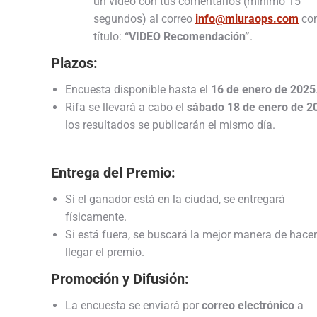
un video con tus comentarios (mínimo 15
segundos) al correo
info@miuraops.com
con
título:
“VIDEO Recomendación”
.
Plazos:
Encuesta disponible hasta el
16 de enero de 2025
Rifa se llevará a cabo el
sábado 18 de enero de 2
los resultados se publicarán el mismo día.
Entrega del Premio:
Si el ganador está en la ciudad, se entregará
físicamente.
Si está fuera, se buscará la mejor manera de hacer
llegar el premio.
Promoción y Difusión:
La encuesta se enviará por
correo electrónico
a