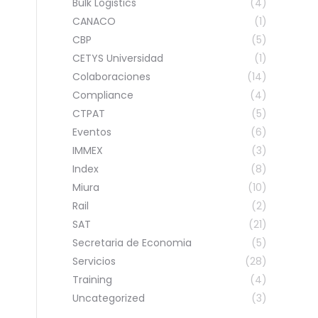
Bulk Logistics
(4)
CANACO
(1)
CBP
(5)
CETYS Universidad
(1)
Colaboraciones
(14)
Compliance
(4)
CTPAT
(5)
Eventos
(6)
IMMEX
(3)
Index
(8)
Miura
(10)
Rail
(2)
SAT
(21)
Secretaria de Economia
(5)
Servicios
(28)
Training
(4)
Uncategorized
(3)