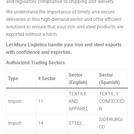
and regulatory compliance to shipping and delivery.
We understand the importance of timely and secure
deliveries in this high-demand sector and offer efficient
solutions to ensure that your iron and steel products are
exported without a hitch.
Let Miura Logistics handle your iron and steel exports
with confidence and expertise.
Authorized Trading Sectors
:
Sector
Sector
Type
# Sector
(English)
(Spanish)
TEXTILE
TEXTIL Y
Import
11
AND
CONFECCIO
APPAREL
N
SIDERURGI
Import
14
STEEL
CO