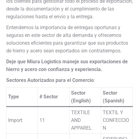
los clientes para gestionar todo el proceso de exportación,
desde la documentación y el cumplimiento de las
regulaciones hasta el envío y la entrega.
Entendemos la importancia de entregas oportunas y
seguras en este sector de alta demanda y ofrecemos
soluciones eficientes para garantizar que sus productos
de hierro y acero sean exportados sin contratiempos.
Deje que Miura Logistics maneje sus exportaciones de
hierro y acero con confianza y experiencia.
Sectores Autorizados para el Comercio
:
Sector
Sector
Type
# Sector
(English)
(Spanish)
TEXTILE
TEXTIL Y
Import
11
AND
CONFECCIO
APPAREL
N