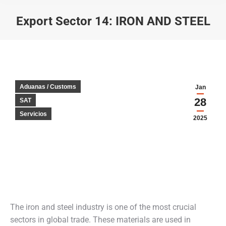
Export Sector 14: IRON AND STEEL
You are here:
Aduanas / Customs
Jan
28
SAT
Servicios
2025
The iron and steel industry is one of the most crucial
sectors in global trade. These materials are used in