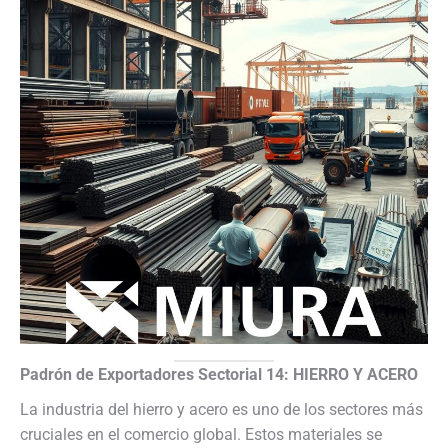
Padrón de Exportadores Sectorial 14: HIERRO Y ACERO
La industria del hierro y acero es uno de los sectores más
cruciales en el comercio global. Estos materiales se