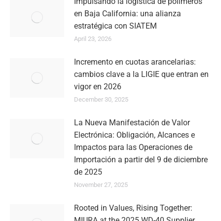
Impulsando la logística de polímeros
en Baja California: una alianza
estratégica con SIATEM
April 23, 2026
Incremento en cuotas arancelarias:
cambios clave a la LIGIE que entran en
vigor en 2026
December 30, 2025
La Nueva Manifestación de Valor
Electrónica: Obligación, Alcances e
Impactos para las Operaciones de
Importación a partir del 9 de diciembre
de 2025
November 27, 2025
Rooted in Values, Rising Together:
MIURA at the 2025 WD-40 Supplier