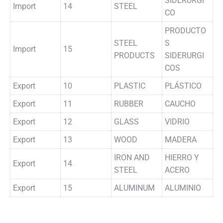
SIDERURGI
Import
14
STEEL
CO
PRODUCTO
STEEL
S
Import
15
PRODUCTS
SIDERURGI
COS
Export
10
PLASTIC
PLÁSTICO
Export
11
RUBBER
CAUCHO
Export
12
GLASS
VIDRIO
Export
13
WOOD
MADERA
IRON AND
HIERRO Y
Export
14
STEEL
ACERO
Export
15
ALUMINUM
ALUMINIO