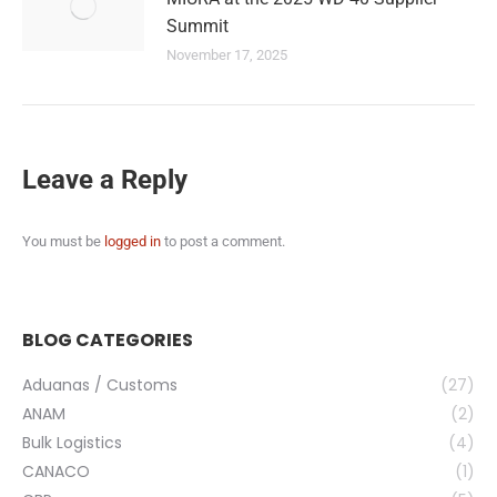
Summit
November 17, 2025
Leave a Reply
You must be
logged in
to post a comment.
BLOG CATEGORIES
Aduanas / Customs
(27)
ANAM
(2)
Bulk Logistics
(4)
CANACO
(1)