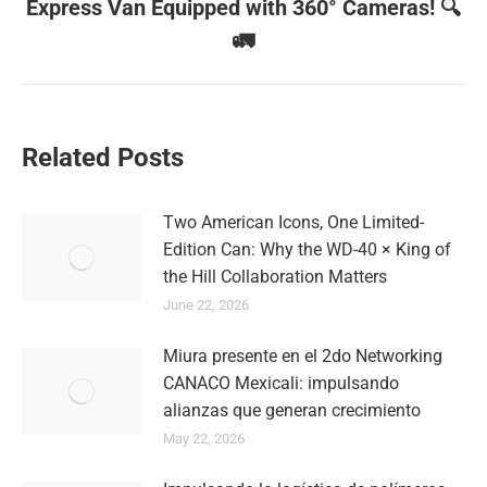
Express Van Equipped with 360° Cameras! 🔍
Next
post:
🚛
Related Posts
Two American Icons, One Limited-
Edition Can: Why the WD-40 × King of
the Hill Collaboration Matters
June 22, 2026
Miura presente en el 2do Networking
CANACO Mexicali: impulsando
alianzas que generan crecimiento
May 22, 2026