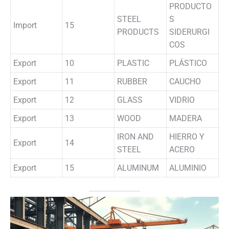
PRODUCTO
STEEL
S
Import
15
PRODUCTS
SIDERURGI
COS
Export
10
PLASTIC
PLÁSTICO
Export
11
RUBBER
CAUCHO
Export
12
GLASS
VIDRIO
Export
13
WOOD
MADERA
IRON AND
HIERRO Y
Export
14
STEEL
ACERO
Export
15
ALUMINUM
ALUMINIO