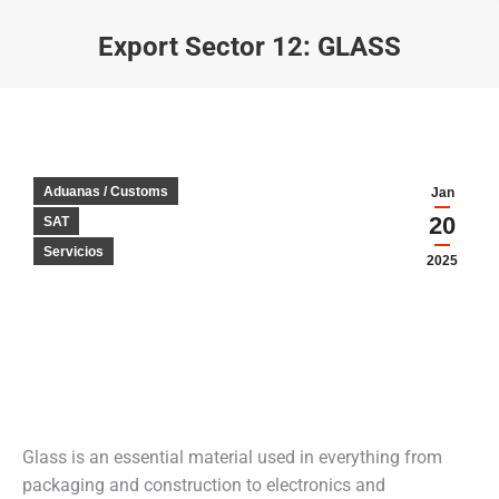
Export Sector 12: GLASS
You are here:
Aduanas / Customs
Jan
20
SAT
Servicios
2025
Glass is an essential material used in everything from
packaging and construction to electronics and