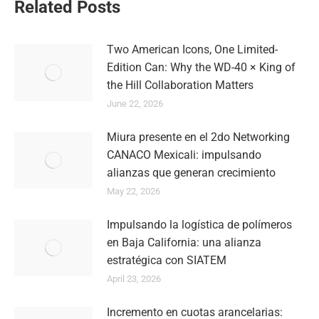
Related Posts
Two American Icons, One Limited-
Edition Can: Why the WD-40 × King of
the Hill Collaboration Matters
June 22, 2026
Miura presente en el 2do Networking
CANACO Mexicali: impulsando
alianzas que generan crecimiento
May 22, 2026
Impulsando la logística de polímeros
en Baja California: una alianza
estratégica con SIATEM
April 23, 2026
Incremento en cuotas arancelarias: