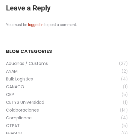
Leave a Reply
You must be
logged in
to post a comment.
BLOG CATEGORIES
Aduanas / Customs
(27)
ANAM
(2)
Bulk Logistics
(4)
CANACO
(1)
CBP
(5)
CETYS Universidad
(1)
Colaboraciones
(14)
Compliance
(4)
CTPAT
(5)
Eventos
(6)