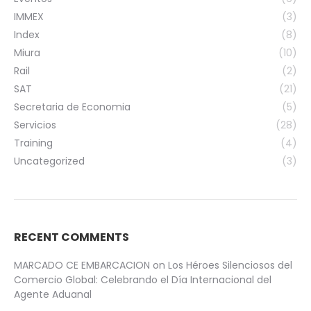
IMMEX
(3)
Index
(8)
Miura
(10)
Rail
(2)
SAT
(21)
Secretaria de Economia
(5)
Servicios
(28)
Training
(4)
Uncategorized
(3)
RECENT COMMENTS
MARCADO CE EMBARCACION
on
Los Héroes Silenciosos del
Comercio Global: Celebrando el Día Internacional del
Agente Aduanal