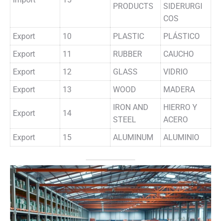
PRODUCTS
SIDERURGI
COS
Export
10
PLASTIC
PLÁSTICO
Export
11
RUBBER
CAUCHO
Export
12
GLASS
VIDRIO
Export
13
WOOD
MADERA
IRON AND
HIERRO Y
Export
14
STEEL
ACERO
Export
15
ALUMINUM
ALUMINIO