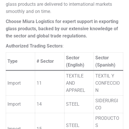
glass products are delivered to international markets
smoothly and on time.
Choose Miura Logistics for expert support in exporting
glass products, backed by our extensive knowledge of
the sector and global trade regulations.
Authorized Trading Sectors
:
Sector
Sector
Type
# Sector
(English)
(Spanish)
TEXTILE
TEXTIL Y
Import
11
AND
CONFECCIO
APPAREL
N
SIDERURGI
Import
14
STEEL
CO
PRODUCTO
STEEL
S
Import
15