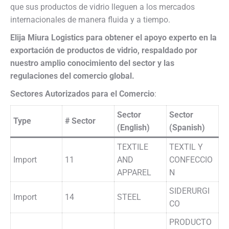
que sus productos de vidrio lleguen a los mercados
internacionales de manera fluida y a tiempo.
Elija Miura Logistics para obtener el apoyo experto en la
exportación de productos de vidrio, respaldado por
nuestro amplio conocimiento del sector y las
regulaciones del comercio global.
Sectores Autorizados para el Comercio
:
Sector
Sector
Type
# Sector
(English)
(Spanish)
TEXTILE
TEXTIL Y
Import
11
AND
CONFECCIO
APPAREL
N
SIDERURGI
Import
14
STEEL
CO
PRODUCTO