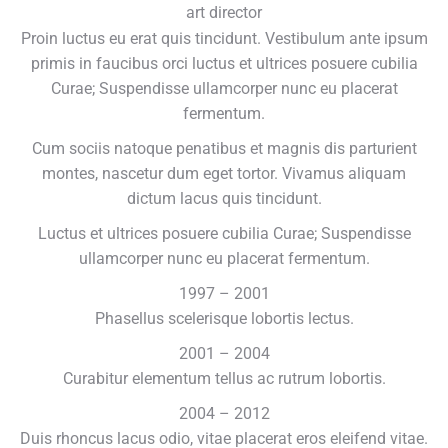
art director
Proin luctus eu erat quis tincidunt. Vestibulum ante ipsum
primis in faucibus orci luctus et ultrices posuere cubilia
Curae; Suspendisse ullamcorper nunc eu placerat
fermentum.
Cum sociis natoque penatibus et magnis dis parturient
montes, nascetur dum eget tortor. Vivamus aliquam
dictum lacus quis tincidunt.
Luctus et ultrices posuere cubilia Curae; Suspendisse
ullamcorper nunc eu placerat fermentum.
1997 – 2001
Phasellus scelerisque lobortis lectus.
2001 – 2004
Curabitur elementum tellus ac rutrum lobortis.
2004 – 2012
Duis rhoncus lacus odio, vitae placerat eros eleifend vitae.