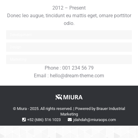
2012 – Present
Donec leo augue, tincidunt eu mattis eget, ornare porttitor
odio.
Development
Design
Marketing
Phone :
001 234 56 79
Email :
hello@dream-theme.com
© Miura - 2025. All rights reserved. | Powered by
Brauer Industrial
Marketing
+52 (686) 516 1023
jdahdah@miuraops.com