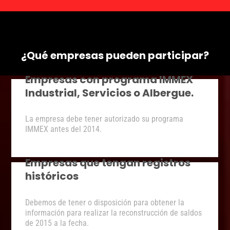
¿Qué empresas pueden participar?
Empresas con programa IMMEX
Industrial, Servicios o Albergue.
La empresa debe tener autorizado su programa
IMMEX antes del 2014.
Empresas que tengan registros
históricos
Debemos de tener o disposición para obtener la
información para realizar la reconstrucción de saldos
de 2015 a la fecha.