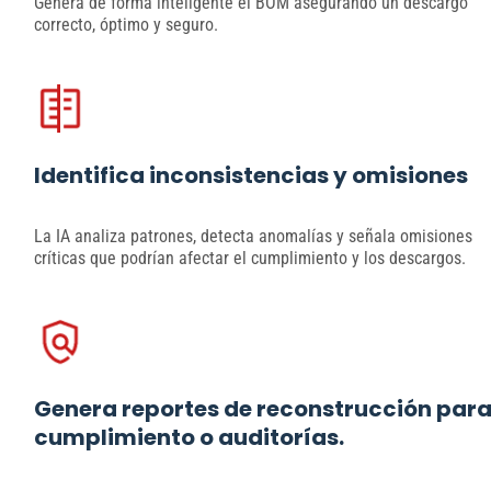
Genera de forma inteligente el BOM asegurando un descargo
correcto, óptimo y seguro.
Identifica inconsistencias y omisiones
La IA analiza patrones, detecta anomalías y señala omisiones
críticas que podrían afectar el cumplimiento y los descargos.
Genera reportes de reconstrucción par
cumplimiento o auditorías.