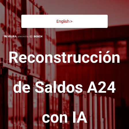
English >
Reconstrucción
de Saldos A24
con IA